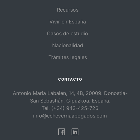
Recursos
Vivir en España
Casos de estudio
Nacionalidad
Trámites legales
CONTACTO
Antonio Maria Labaien, 14, 4B, 20009. Donostia-
San Sebastián. Gipuzkoa. España.
Tel. (+34) 943-425-726
info@echeverriaabogados.com
Facebook
Linkedin