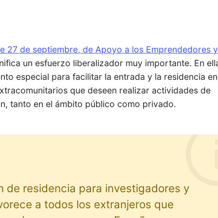
de 27 de septiembre, de Apoyo a los Emprendedores y
gnifica un esfuerzo liberalizador muy importante. En ell
to especial para facilitar la entrada y la residencia en
xtracomunitarios que deseen realizar actividades de
ón, tanto en el ámbito público como privado.
n de residencia para investigadores y
orece a todos los extranjeros que