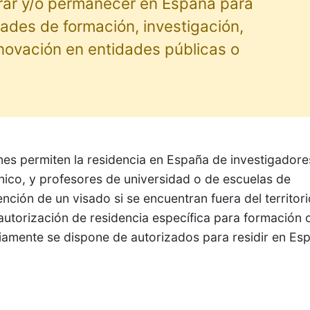
rar y/o permanecer en España para
idades de formación, investigación,
nnovación en entidades públicas o
nes permiten la residencia en España de investigadore
cnico, y profesores de universidad o de escuelas de
ención de un visado si se encuentran fuera del territor
utorización de residencia específica para formación 
viamente se dispone de autorizados para residir en Es