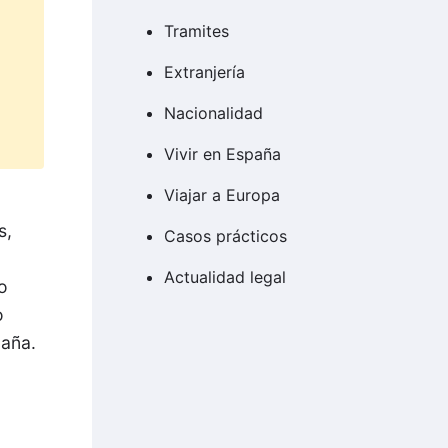
Tramites
Extranjería
Nacionalidad
Vivir en España
Viajar a Europa
s,
Casos prácticos
Actualidad legal
io
o
paña.