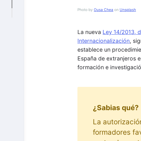
Photo by
Ousa Chea
on
Unsplash
La nueva
Ley 14/2013, 
Internacionalización
, si
establece un procedimien
España de extranjeros e
formación e investigaci
¿Sabias qué?
La autorizació
formadores fav