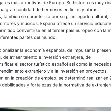
gares más atractivos de Europa. Su historia es muy ric
una gran cantidad de hermosos edificios y obras
, también se caracteriza por su gran legado cultural, 
scritores y músicos. España ofrece un servicio educati
permitido convertirse en el tercer país europeo con la 
diferentes partes del mundo.
cionalizar la economía española, de impulsar la presen
 de atraer talento e inversión extranjera, de
rsificar el sector turístico español así como la necesi
rendimiento extranjero y a la inversión en proyectos
en en la creación de empleo, se determinó realizar en
 debilidades y fortalezas de la normativa de extranjer