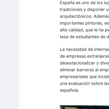
España es uno de los lu
tradiciones y disponer 
arquitectónicos. Además
importantes pintores, e
alta calidad, que le ha 
tasa de estudiantes de 
La necesidad de interna
de empresas extranjeras,
desestacionalizar y dive
eliminar barreras al emp
empresariales que incid
una evaluación sobre las
española.