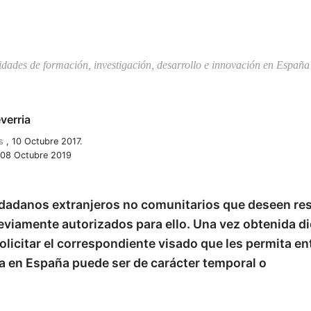
dades de formación, investigación, desarrollo e innovación en España
verria
s
,
10 Octubre 2017.
: 08 Octubre 2019
udadanos extranjeros no comunitarios que deseen res
eviamente autorizados para ello. Una vez obtenida d
olicitar el correspondiente visado que les permita en
a en España puede ser de carácter temporal o