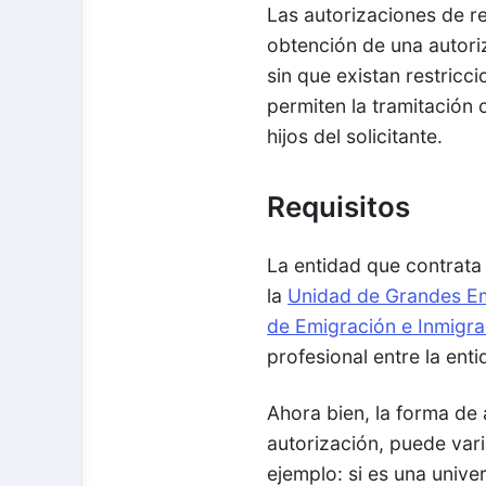
Las autorizaciones de re
obtención de una autoriza
sin que existan restricc
permiten la tramitación 
hijos del solicitante.
Requisitos
La entidad que contrata 
la
Unidad de Grandes Emp
de Emigración e Inmigra
profesional entre la ent
Ahora bien, la forma de 
autorización, puede vari
ejemplo: si es una unive