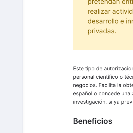
pretendan ent
realizar activ
desarrollo e i
privadas.
Este tipo de autorizacio
personal científico o té
negocios. Facilita la obt
español o concede una a
investigación, si ya pre
Beneficios