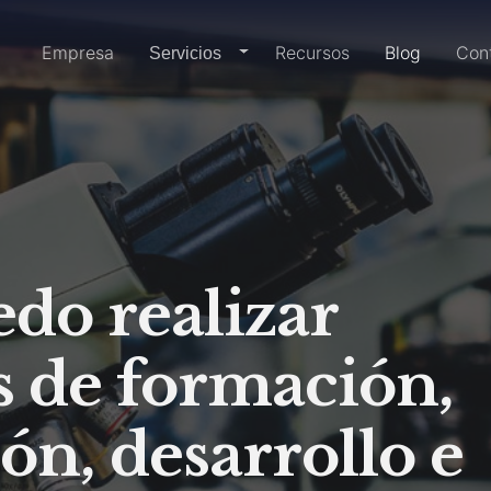
Inicio
Empresa
Recursos
Blog
Con
dropdown-link
Servicios
do realizar
s de formación,
ón, desarrollo e