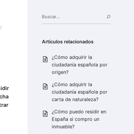
Buscar...
Buscar
?
Artículos relacionados
¿Cómo adquirir la
ciudadanía española por
origen?
¿Cómo adquirir la
idir
ciudadanía española por
icha
carta de naturaleza?
trar
¿Cómo puedo residir en
España si compro un
inmueble?