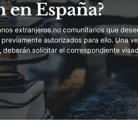
n en España?
anos extranjeros no comunitarios que dese
 previamente autorizados para ello. Una v
, deberán solicitar el correspondiente visa