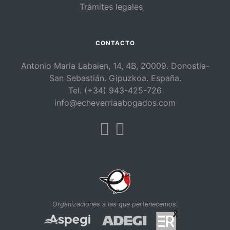
Trámites legales
CONTACTO
Antonio Maria Labaien, 14, 4B, 20009. Donostia-
San Sebastián. Gipuzkoa. España.
Tel. (+34) 943-425-726
info@echeverriaabogados.com
Facebook
Linkedin
Organizaciones a las que pertenecemos: