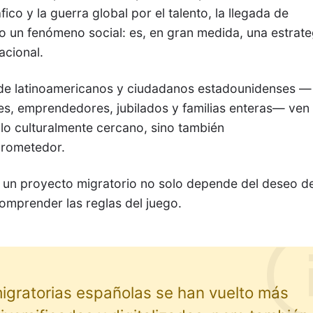
co y la guerra global por el talento, la llegada de
lo un fenómeno social: es, en gran medida, una estrate
acional.
 de latinoamericanos y ciudadanos estadounidenses —
tes, emprendedores, jubilados y familias enteras— ven
lo culturalmente cercano, sino también
rometedor.
e un proyecto migratorio no solo depende del deseo d
comprender las reglas del juego.
migratorias españolas se han vuelto más