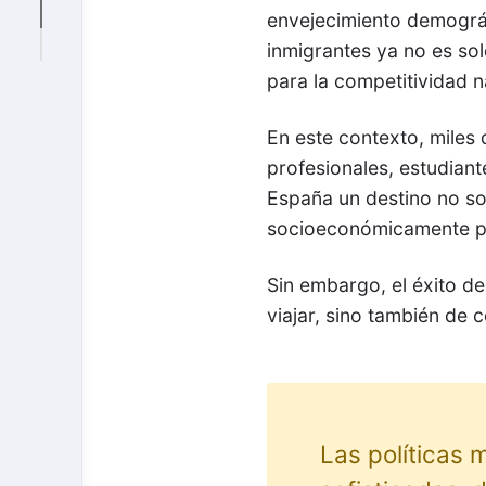
envejecimiento demográfi
inmigrantes ya no es so
para la competitividad n
En este contexto, miles
profesionales, estudian
España un destino no so
socioeconómicamente p
Sin embargo, el éxito d
viajar, sino también de 
Las políticas 