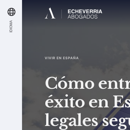
IDIOMA
VIVIR EN ESPAÑA
Cómo entra
éxito en E
legales seg