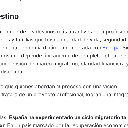
stino
 en uno de los destinos más atractivos para profesion
res y familias que buscan calidad de vida, seguridad
es en una economía dinámica conectada con
Europa
. Si
xitosa no depende únicamente de completar el papele
comprensión del marco migratorio, claridad financiera 
 diseñada.
a que quienes abordan el proceso con una visión
 tratara de un proyecto profesional, logran una integr
das,
España ha experimentado un ciclo migratorio ta
or.
En un país marcado por la recuperación económica