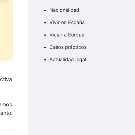
Nacionalidad
Vivir en España
Viajar a Europa
Casos prácticos
Actualidad legal
ctiva
namos
lento,