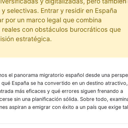
diversificadas y digitalizadas, pero también
y selectivas. Entrar y residir en España
ar por un marco legal que combina
 reales con obstáculos burocráticos que
isión estratégica.
amos el panorama migratorio español desde una perspe
or qué España se ha convertido en un destino atractivo,
entrada más eficaces y qué errores siguen frenando a
ecerse sin una planificación sólida. Sobre todo, exami
es aspiran a emigrar con éxito a un país que exige ta