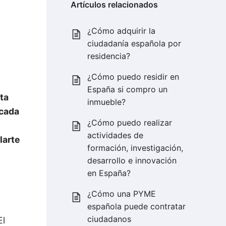
Artículos relacionados
¿Cómo adquirir la
ciudadanía española por
residencia?
¿Cómo puedo residir en
España si compro un
sta
inmueble?
 cada
¿Cómo puedo realizar
actividades de
larte
formación, investigación,
desarrollo e innovación
en España?
¿Cómo una PYME
española puede contratar
ciudadanos
El