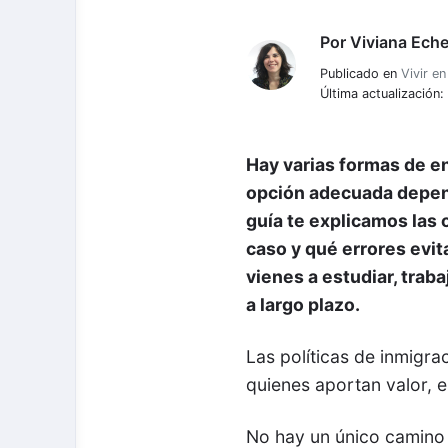
Por
Viviana Eche
Viviana Echeverria
Publicado en
Vivir e
Última actualización:
Hay varias formas de en
opción adecuada depende
guía te explicamos las 
caso y qué errores evit
vienes a estudiar, traba
a largo plazo.
Las políticas de inmigra
quienes aportan valor, es
No hay un único camino 