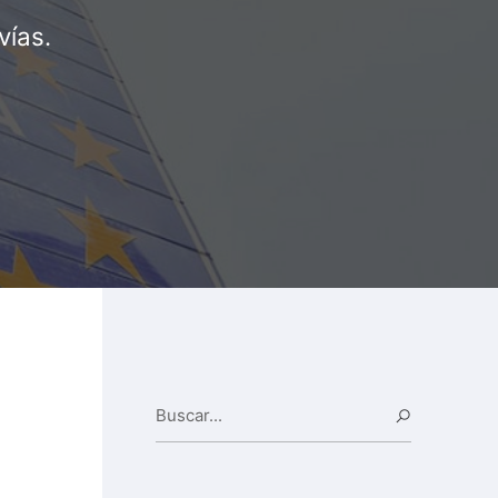
vías.
Buscar...
Buscar