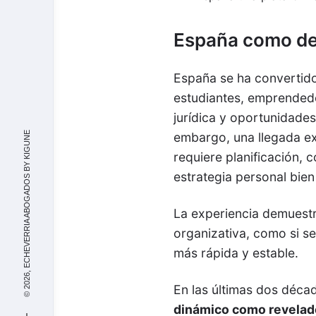
España como de
España se ha convertido
estudiantes, emprendedo
jurídica y oportunidad
KIGUNE
embargo, una llegada e
requiere planificación, 
© 2026, ECHEVERRIA ABOGADOS BY
estrategia personal bien
La experiencia demuestr
organizativa, como si se
más rápida y estable.
En las últimas dos déca
dinámico como revelad