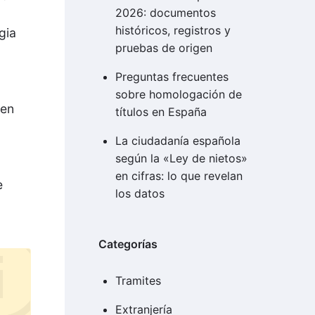
2026: documentos
históricos, registros y
gia
pruebas de origen
Preguntas frecuentes
sobre homologación de
 en
títulos en España
La ciudadanía española
según la «Ley de nietos»
en cifras: lo que revelan
e
los datos
Categorías
Tramites
Extranjería