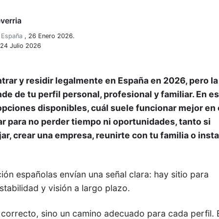
verria
n España
,
26 Enero 2026.
 24 Julio 2026
trar y residir legalmente en España en 2026, pero la
 de tu perfil personal, profesional y familiar. En e
opciones disponibles, cuál suele funcionar mejor en
ar para no perder tiempo ni oportunidades, tanto si
jar, crear una empresa, reunirte con tu familia o insta
ción españolas envían una señal clara: hay sitio para
tabilidad y visión a largo plazo.
correcto, sino un camino adecuado para cada perfil. 