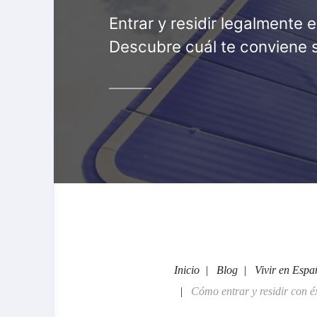
Entrar y residir legalmente 
Descubre cuál te conviene s
Inicio
Blog
Vivir en Espa
Cómo entrar y residir con éx