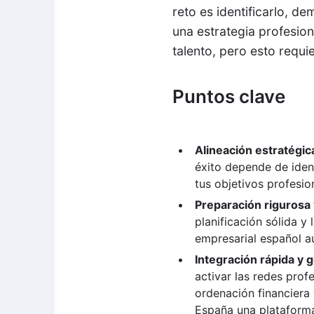
reto es identificarlo, de
una estrategia profesio
talento, pero esto requie
Puntos clave
Alineación estratégic
éxito depende de ident
tus objetivos profesio
Preparación rigurosa 
planificación sólida y
empresarial español au
Integración rápida y g
activar las redes profe
ordenación financiera 
España una plataforma