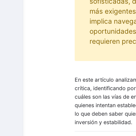
sofisticadas, 
más exigentes 
implica naveg
oportunidades
requieren prec
En este artículo analiz
crítica, identificando p
cuáles son las vías de 
quienes intentan establ
lo que deben saber quien
inversión y estabilidad.