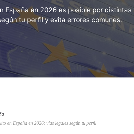
en España en 2026 es posible por distintas 
egún tu perfil y evita errores comunes.
ña
ito en España en 2026: vías legales según tu perfil