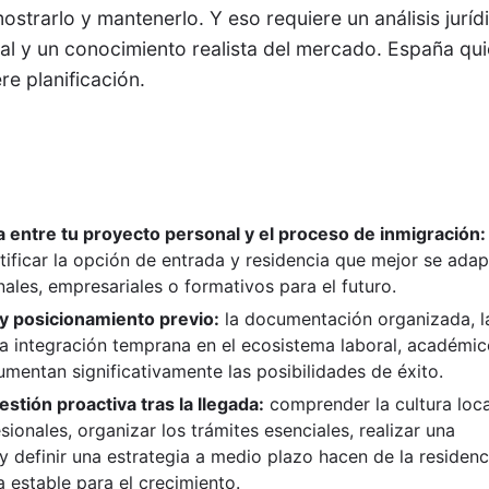
mostrarlo y mantenerlo. Y eso requiere un análisis juríd
nal y un conocimiento realista del mercado. España qui
re planificación.
a entre tu proyecto personal y el proceso de inmigración:
ificar la opción de entrada y residencia que mejor se adap
nales, empresariales o formativos para el futuro.
y posicionamiento previo:
la documentación organizada, l
 la integración temprana en el ecosistema laboral, académi
mentan significativamente las posibilidades de éxito.
estión proactiva tras la llegada:
comprender la cultura loca
sionales, organizar los trámites esenciales, realizar una
y definir una estrategia a medio plazo hacen de la residenc
 estable para el crecimiento.