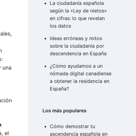
La ciudadanía española
según la «Ley de nietos»
en cifras: lo que revelan
los datos
ales,
Ideas erróneas y mitos
sobre la ciudadanía por
n
descendencia en España
o:
¿Cómo ayudamos a un
y una
nómada digital canadiense
a obtener la residencia en
España?
ación
Los más populares
n
Cómo demostrar tu
, el
ascendencia española en