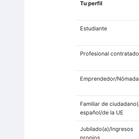
Tu perfil
Estudiante
Profesional contratad
Emprendedor/Nómada
Familiar de ciudadano(
español/de la UE
Jubilado(a)/Ingresos
propios