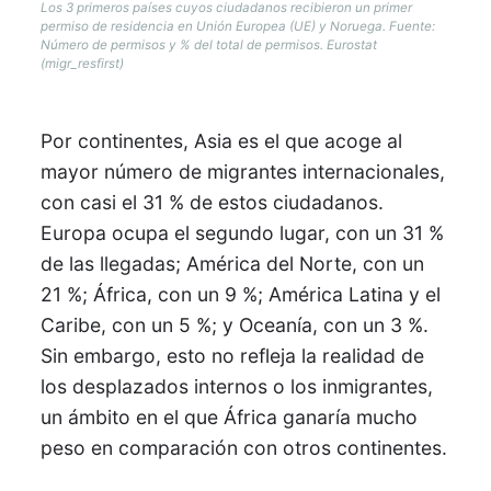
Los 3 primeros países cuyos ciudadanos recibieron un primer
permiso de residencia en Unión Europea (UE) y Noruega. Fuente:
Número de permisos y % del total de permisos. Eurostat
(migr_resfirst)
Por continentes, Asia es el que acoge al
mayor número de migrantes internacionales,
con casi el 31 % de estos ciudadanos.
Europa ocupa el segundo lugar, con un 31 %
de las llegadas; América del Norte, con un
21 %; África, con un 9 %; América Latina y el
Caribe, con un 5 %; y Oceanía, con un 3 %.
Sin embargo, esto no refleja la realidad de
los desplazados internos o los inmigrantes,
un ámbito en el que África ganaría mucho
peso en comparación con otros continentes.