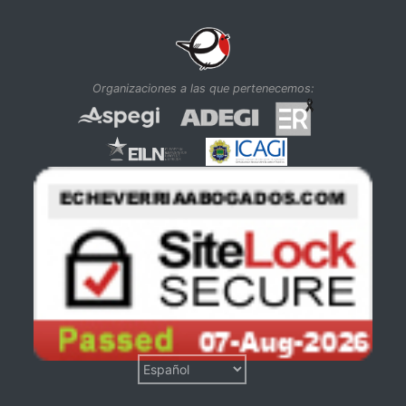
Organizaciones a las que pertenecemos: