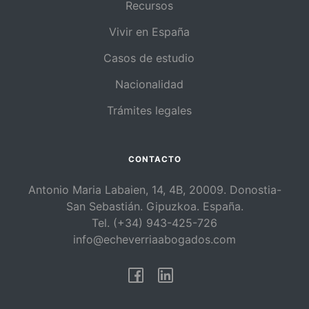
Recursos
Vivir en España
Casos de estudio
Nacionalidad
Trámites legales
CONTACTO
Antonio Maria Labaien, 14, 4B, 20009. Donostia-
San Sebastián. Gipuzkoa. España.
Tel. (+34) 943-425-726
info@echeverriaabogados.com
Facebook
Linkedin