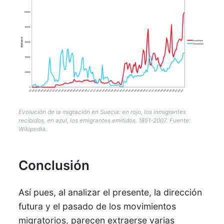
Evolución de la migración en Suecia: en rojo, los inmigrantes
recibidos, en azul, los emigrantes emitidos. 1851-2007. Fuente:
Wikipedia.
Conclusión
Así pues, al analizar el presente, la dirección
futura y el pasado de los movimientos
migratorios, parecen extraerse varias