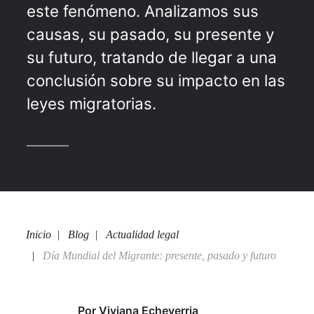
este fenómeno. Analizamos sus
causas, su pasado, su presente y
su futuro, tratando de llegar a una
conclusión sobre su impacto en las
leyes migratorias.
Inicio
Blog
Actualidad legal
Día Mundial del Migrante: presente, pasado y futuro
Por
Viviana Echeverria