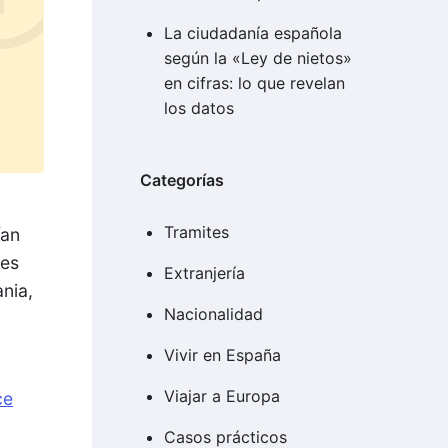
La ciudadanía española
según la «Ley de nietos»
en cifras: lo que revelan
los datos
Categorías
Tramites
ían
les
Extranjería
nia,
Nacionalidad
Vivir en España
Viajar a Europa
ce
Casos prácticos