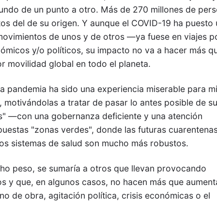
 mundo de un punto a otro. Más de 270 millones de per
ntos del de su origen. Y aunque el COVID-19 ha puesto
ovimientos de unos y de otros —ya fuese en viajes p
ómicos y/o políticos, su impacto no va a hacer más q
 movilidad global en todo el planeta.
a pandemia ha sido una experiencia miserable para mi
 motivándolas a tratar de pasar lo antes posible de s
as" —con una gobernanza deficiente y una atención
upuestas "zonas verdes", donde las futuras cuarentena
 los sistemas de salud son mucho más robustos.
cho peso, se sumaría a otros que llevan provocando
os y que, en algunos casos, no hacen más que aument
 de obra, agitación política, crisis económicas o el