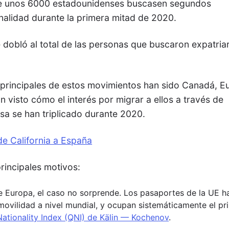
 que unos 6000 estadounidenses buscasen segundos
nalidad durante la primera mitad de 2020.
dobló al total de las personas que buscaron expatria
s principales de estos movimientos han sido Canadá, E
an visto cómo el interés por migrar a ellos a través de
a se han triplicado durante 2020.
de California a España
rincipales motivos:
e Europa, el caso no sorprende. Los pasaportes de la UE h
ovilidad a nivel mundial, y ocupan sistemáticamente el pr
Nationality Index (QNI) de Kälin — Kochenov
.