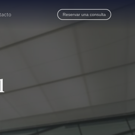
tacto
Reservar una consulta
l