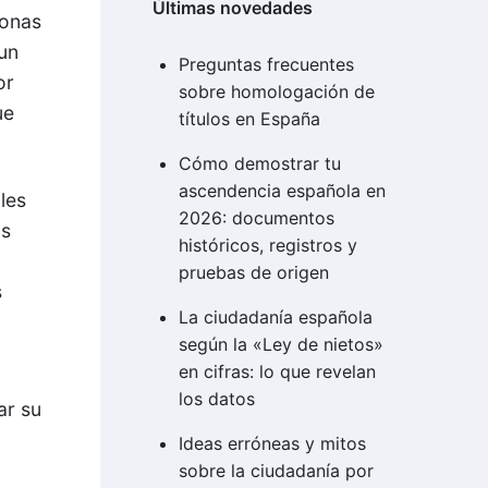
Últimas novedades
sonas
 un
Preguntas frecuentes
or
sobre homologación de
ue
títulos en España
Cómo demostrar tu
ascendencia española en
les
2026: documentos
us
históricos, registros y
pruebas de origen
s
La ciudadanía española
según la «Ley de nietos»
en cifras: lo que revelan
los datos
ar su
Ideas erróneas y mitos
sobre la ciudadanía por