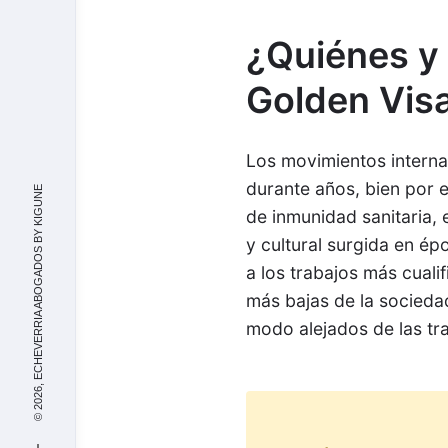
¿Quiénes y
Golden Vis
Los movimientos internac
durante años, bien por 
KIGUNE
de inmunidad sanitaria, 
© 2026, ECHEVERRIA ABOGADOS BY
y cultural surgida en ép
a los trabajos más cuali
más bajas de la socieda
modo alejados de las tra