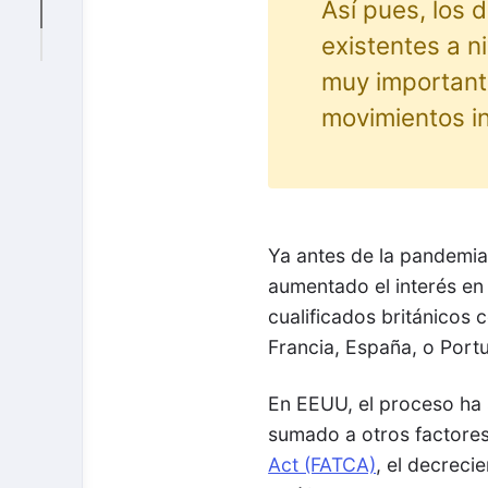
Así pues, los 
existentes a n
muy importante
movimientos in
Ya antes de la pandemia
aumentado el interés en
cualificados británicos
Francia, España, o Portu
En EEUU, el proceso ha 
sumado a otros factore
Act (FATCA)
, el decreci