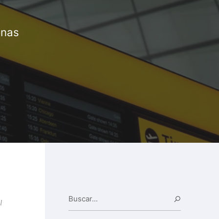
onas
Buscar...
Buscar
l