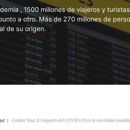
demia , 1500 millones de viajeros y turistas
punto a otro. Más de 270 millones de pers
al de su origen.
gal
Golden Visa: El impacto del COVID-19 en la movilidad mundia