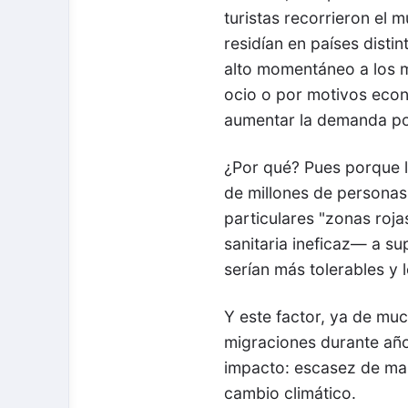
turistas recorrieron el
residían en países disti
alto momentáneo a los m
ocio o por motivos econ
aumentar la demanda por
¿Por qué? Pues porque l
de millones de personas,
particulares "zonas roj
sanitaria ineficaz— a s
serían más tolerables y
Y este factor, ya de mu
migraciones durante añ
impacto: escasez de mano
cambio climático.