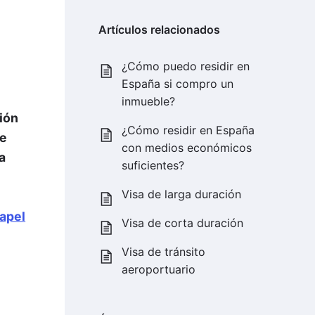
Artículos relacionados
¿Cómo puedo residir en
España si compro un
inmueble?
ción
¿Cómo residir en España
de
con medios económicos
a
suficientes?
Visa de larga duración
papel
Visa de corta duración
Visa de tránsito
aeroportuario
y