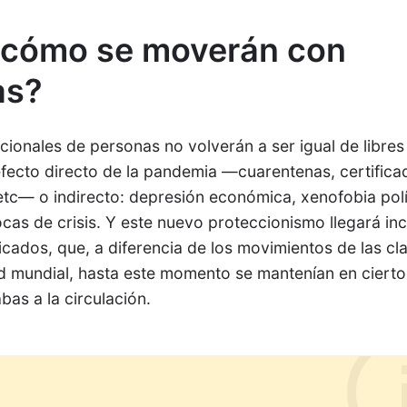
 cómo se moverán con
as?
ionales de personas no volverán a ser igual de libres
efecto directo de la pandemia —cuarentenas, certifica
etc— o indirecto: depresión económica, xenofobia polí
ocas de crisis. Y este nuevo proteccionismo llegará in
ficados, que, a diferencia de los movimientos de las cl
d mundial, hasta este momento se mantenían en cierto
bas a la circulación.