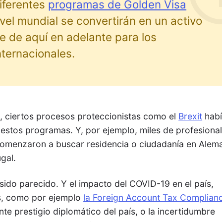
diferentes
programas de Golden Visa
ivel mundial se convertirán en un activo
 de aquí en adelante para los
ternacionales.
, ciertos procesos proteccionistas como el
Brexit
hab
 estos programas. Y, por ejemplo, miles de profesiona
 comenzaron a buscar residencia o ciudadanía en Alema
gal.
sido parecido. Y el impacto del COVID-19 en el país,
s, como por ejemplo
la Foreign Account Tax Complian
ente prestigio diplomático del país, o la incertidumbre