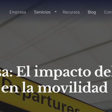
Inicio
Empresa
Recursos
Blog
Con
dropdown-link
Servicios
a: El impacto de
en la movilidad