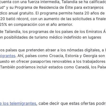
uenta con una fuerza intermedia, Tailandia se ha calificad
ud" y su Programa de Residencia de Élite para extranjeros
ico anual gratuito. El programa permite hasta 20 años de
020 batió récord, con un aumento de las solicitudes a final
 25% en comparación con el año anterior.
e Tailandia, los programas de los países de los Emiratos 
n posibilidades de turismo médico indefinido en lugares
os países que pretenden atraer a los nómadas digitales, a 
migrantes
. Ahí, países como Croacia, Estonia y Georgia son 
uesto en ofrecer pasaportes renovables a los trabajadores
s. También podríamos incluir estados como Canadá, los País
e los telemigrantes
, cabe decir que estas ofertas podr