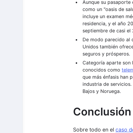
Aunque su pasaporte c
como un "oasis de sal
incluye un examen méd
residencia, y el año 2
septiembre de casi el
De modo parecido al d
Unidos también ofrece
seguros y prósperos.
Categoría aparte son l
conocidos como
tele
que más énfasis han p
industria de servicio
Bajos y Noruega.
Conclusión
Sobre todo en el
caso d