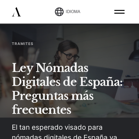
IDIOMA
TRAMITES
Ley Nómadas
Digitales de España:
Preguntas más
frecuentes
El tan esperado visado para
nómadas digitales de España ya