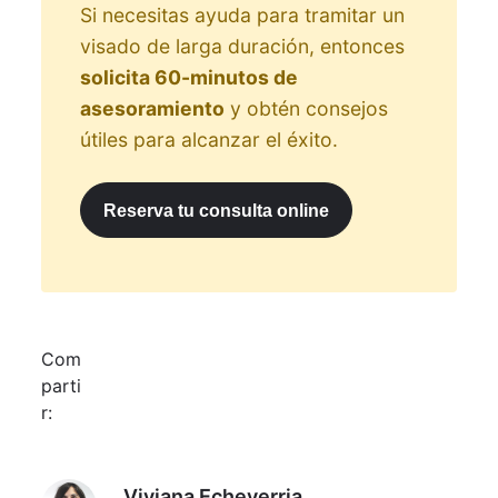
Si necesitas ayuda para tramitar un
visado de larga duración, entonces
solicita 60-minutos de
asesoramiento
y obtén consejos
útiles para alcanzar el éxito.
Reserva tu consulta online
Com
parti
r:
Viviana Echeverria
Viviana Echeverria