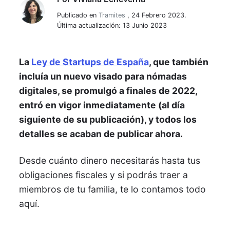
Viviana Echeverria
Publicado en
Tramites
,
24 Febrero 2023.
Última actualización: 13 Junio 2023
La
Ley de Startups de España
, que también
incluía un nuevo visado para nómadas
digitales, se promulgó a finales de 2022,
entró en vigor inmediatamente (al día
siguiente de su publicación), y todos los
detalles se acaban de publicar ahora.
Desde cuánto dinero necesitarás hasta tus
obligaciones fiscales y si podrás traer a
miembros de tu familia, te lo contamos todo
aquí.