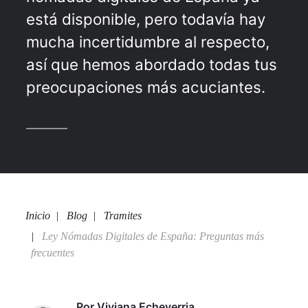
está disponible, pero todavía hay
mucha incertidumbre al respecto,
así que hemos abordado todas tus
preocupaciones más acuciantes.
Inicio
Blog
Tramites
Ley Nómadas Digitales de España: Preguntas más
frecuentes
Por
Viviana Echeverria