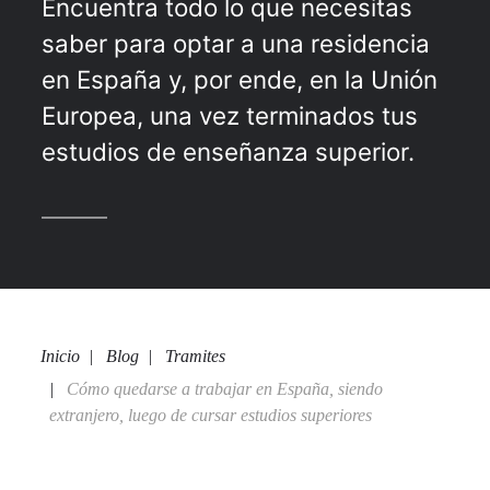
Encuentra todo lo que necesitas
saber para optar a una residencia
en España y, por ende, en la Unión
Europea, una vez terminados tus
estudios de enseñanza superior.
Inicio
Blog
Tramites
Cómo quedarse a trabajar en España, siendo
extranjero, luego de cursar estudios superiores