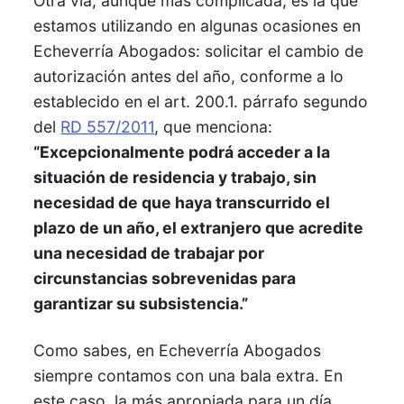
Otra vía, aunque más complicada, es la que
estamos utilizando en algunas ocasiones en
Echeverría Abogados: solicitar el cambio de
autorización antes del año, conforme a lo
establecido en el art. 200.1. párrafo segundo
del
RD 557/2011
, que menciona:
“Excepcionalmente podrá acceder a la
situación de residencia y trabajo, sin
necesidad de que haya transcurrido el
plazo de un año, el extranjero que acredite
una necesidad de trabajar por
circunstancias sobrevenidas para
garantizar su subsistencia.”
Como sabes, en Echeverría Abogados
siempre contamos con una bala extra. En
este caso, la más apropiada para un día