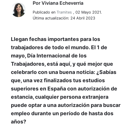
Por
Viviana Echeverria
Viviana Echeverria
Publicado en
Tramites
,
02 Mayo 2021.
Última actualización: 24 Abril 2023
Llegan fechas importantes para los
trabajadores de todo el mundo. El 1 de
mayo, Día Internacional de los
Trabajadores, está aquí, y qué mejor que
celebrarlo con una buena noticia: ¿Sabías
que, una vez finalizados tus estudios
superiores en España con autorización de
estancia, cualquier persona extranjera
puede optar a una autorización para buscar
empleo durante un período de hasta dos
años?